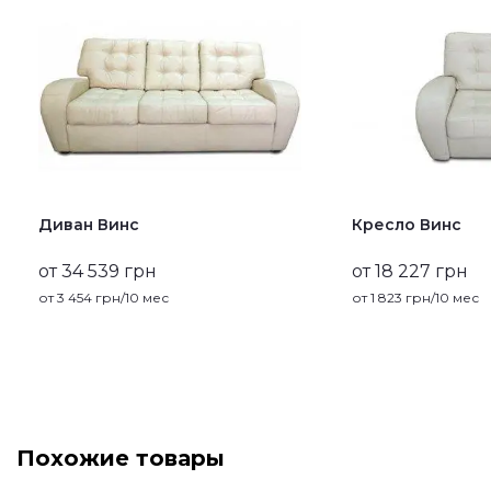
Диван Винс
Кресло Винс
от 34 539 грн
от 18 227 грн
от
3 454
грн/10 мес
от
1 823
грн/10 мес
Похожие товары