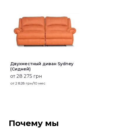
Двухместный диван Sydney
(Сидней)
от 28 275 грн
от
2 828
грн/10 мес
Почему мы