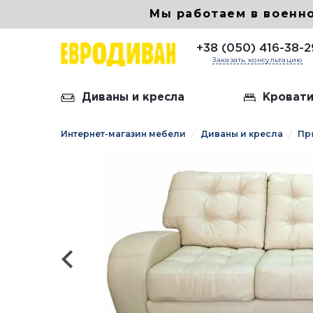
Мы работаем в военн
+38 (050) 416-38-2
Заказать консультацию
Диваны и кресла
Кровати
Интернет-магазин мебели
Диваны и кресла
Пр
Кожан
Диван 
Диван
Диван