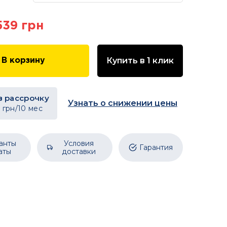
539 грн
Купить в 1 клик
В корзину
в рассрочку
Узнать о снижении цены
4
грн/10 мес
анты
Условия
Гарантия
аты
доставки