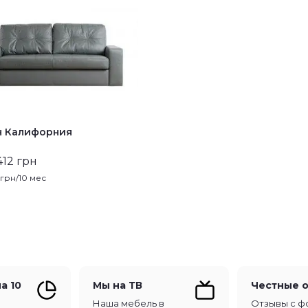
н Калифорния
412 грн
грн/10 мес
а 10
Мы на ТВ
Честные 
Наша мебель в
Отзывы с ф