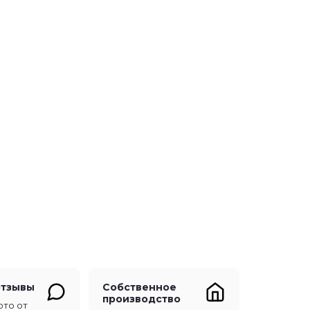
отзывы
Собственное
производство
ото от