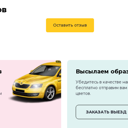
ов
Оставить отзыв
в
Высылаем обра
Убедитесь в качестве н
бесплатно отправим вам
м
цветов.
ЗАКАЗАТЬ ВЫЕЗД