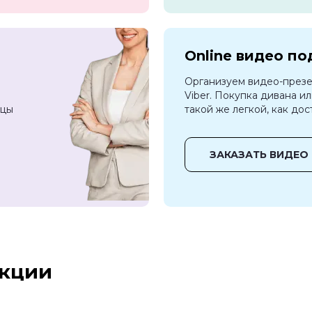
Online видео п
Организуем видео-презе
Viber. Покупка дивана и
зцы
такой же легкой, как дос
ЗАКАЗАТЬ ВИДЕО 
екции