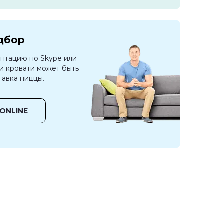
одбор
нтацию по Skype или
ли кровати может быть
тавка пиццы.
ONLINE