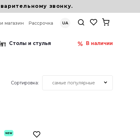
варительному звонку.
 и магазин
Рассрочка
UA
Столы и стулья
В наличии
Сортировка:
самые популярные
NEW