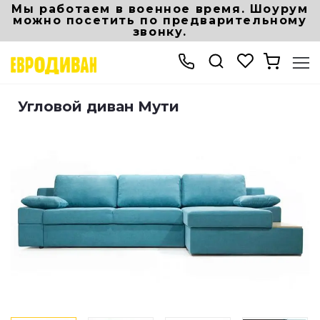
Мы работаем в военное время. Шоурум
можно посетить по предварительному
звонку.
Интернет-магазин мебели
Мягкая мебель
Угловой диван Мути
Угловой диван Мути