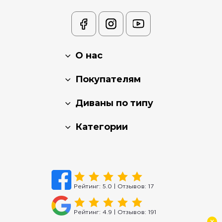
О нас
Покупателям
Диваны по типу
Категории
Рейтинг:
5.0
| Отзывов:
17
Рейтинг:
4.9
| Отзывов:
191