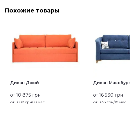
Похожие товары
Диван Джой
Диван Максбур
от 10 875 грн
от 16 530 грн
от
1 088
грн/10 мес
от
1 653
грн/10 мес