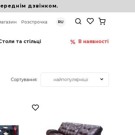
ереднім дзвінком.
магазин
Розстрочка
RU
Столи та стільці
В наявності
Сортування:
найпопулярніші