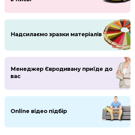
Надсилаємо зразки матеріалів
Менеджер Євродивану приїде до
вас
Online відео підбір