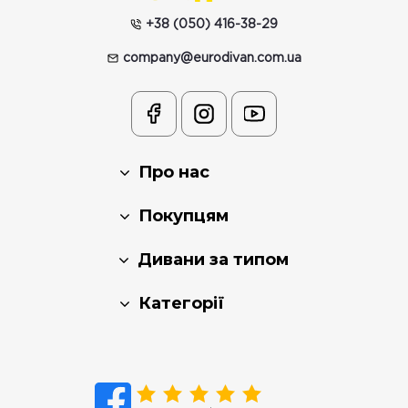
+38 (050) 416-38-29
company@eurodivan.com.ua
Про нас
Покупцям
Дивани за типом
Категорії