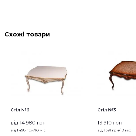
Схожі товари
Стіл №6
Стіл №3
від 14 980 грн
13 910 грн
від
1 498
грн/10 міс
від
1 391
грн/10 міс