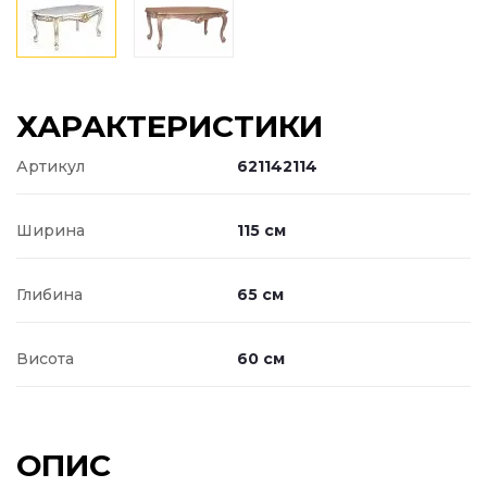
ХАРАКТЕРИСТИКИ
Артикул
621142114
Ширина
115 см
Глибина
65 см
Висота
60 см
ОПИС