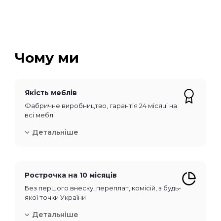
Чому ми
Якість меблів
Фабричне виробництво, гарантія 24 місяці на
всі меблі
Детальніше
Рострочка на 10 місяців
Без першого внеску, переплат, комісій, з будь-
якої точки України
Детальніше