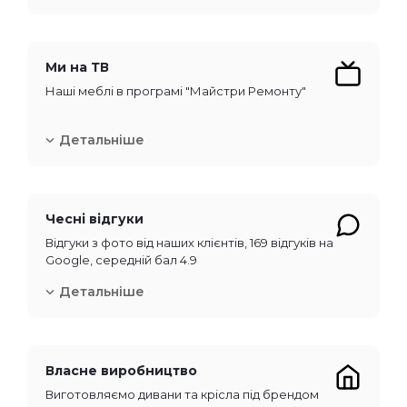
Ми на ТВ
Наші меблі в програмі "Майстри Ремонту"
Детальніше
Чесні відгуки
Відгуки з фото від наших клієнтів, 169 відгуків на
Google, середній бал 4.9
Детальніше
Власне виробництво
Виготовляємо дивани та крісла під брендом