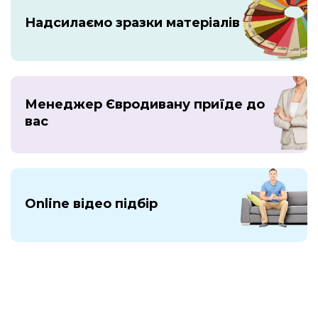
Надсилаємо зразки матеріалів
Менеджер Євродивану приїде до
вас
Online відео підбір