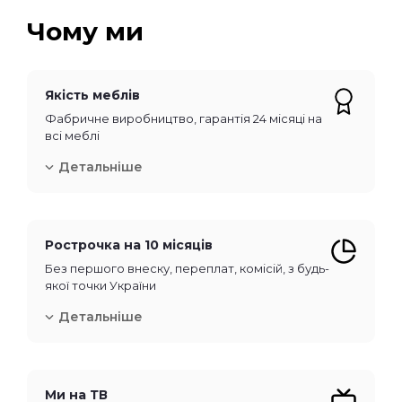
Чому ми
Якість меблів
Фабричне виробництво, гарантія 24 місяці на
всі меблі
Детальніше
Рострочка на 10 місяців
Без першого внеску, переплат, комісій, з будь-
якої точки України
Детальніше
Ми на ТВ