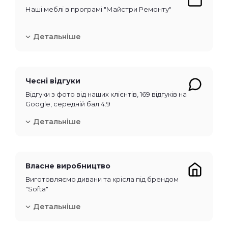
Наші меблі в програмі "Майстри Ремонту"
Детальніше
Чесні відгуки
Відгуки з фото від наших клієнтів, 169 відгуків на
Google, середній бал 4.9
Детальніше
Власне виробництво
Виготовляємо дивани та крісла під брендом
"Softa"
Детальніше