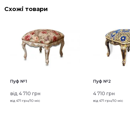
Схожі товари
Пуф №1
Пуф №2
від 4 710 грн
4 710 грн
від
471
грн/10 міс
від
471
грн/10 міс