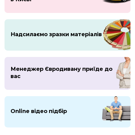
Надсилаємо зразки матеріалів
Менеджер Євродивану приїде до
вас
Online відео підбір