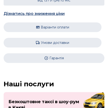
від
1379
грн/10 міс
Дізнатись про зниження ціни
Варіанти оплати
Умови доставки
Гарантія
Наші послуги
Безкоштовне таксі в шоу-рум
в Києві