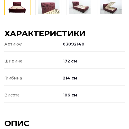
ХАРАКТЕРИСТИКИ
Артикул
63092140
Ширина
172 см
Глибина
214 см
Висота
106 см
ОПИС