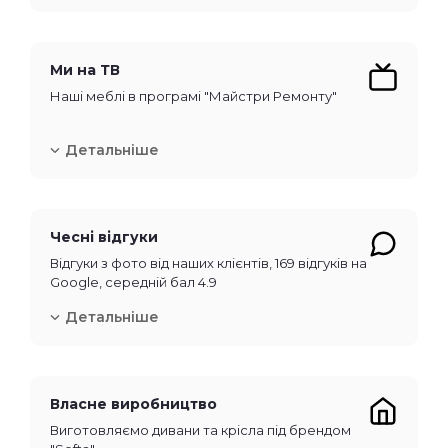
Ми на ТВ
Наші меблі в програмі "Майстри Ремонту"
Детальніше
Чесні відгуки
Відгуки з фото від наших клієнтів, 169 відгуків на
Google, середній бал 4.9
Детальніше
Власне виробництво
Виготовляємо дивани та крісла під брендом