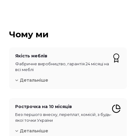
Чому ми
Якість меблів
Фабричне виробництво, гарантія 24 місяці на
всі меблі
Детальніше
Рострочка на 10 місяців
Без першого внеску, переплат, комісій, з будь-
якої точки України
Детальніше