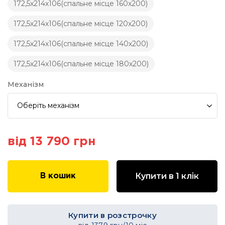
172,5х214х106(спальне місце 160х200)
172,5х214х106(спальне місце 120х200)
172,5х214х106(спальне місце 140х200)
172,5х214х106(спальне місце 180х200)
Механізм
Оберіть
механізм
від 13 790 грн
Купити в 1 клік
В кошик
Купити в розстрочку