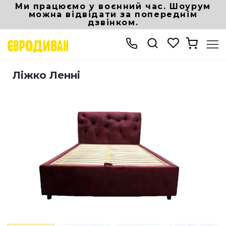
Ми працюємо у воєнний час. Шоурум
можна відвідати за попереднім
дзвінком.
Інтернет магазин Eurodivan
Ліжка і матраци
Ліжко Ленні
Ліжко Ленні