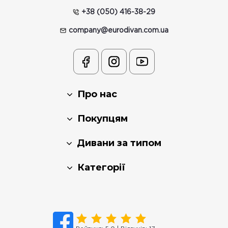
+38 (050) 416-38-29
company@eurodivan.com.ua
Про нас
Покупцям
Дивани за типом
Категорії