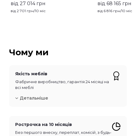
від 27 014 грн
від 68 165 грн
від
2 701
грн/10 міс
від
6 816
грн/10 міс
Чому ми
Якість меблів
Фабричне виробництво, гарантія 24 місяці на
всі меблі
Детальніше
Рострочка на 10 місяців
Без першого внеску, переплат, комісій, з будь-