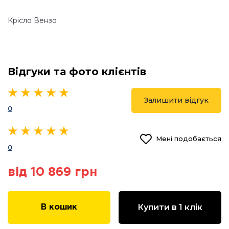
Крісло Вензо
Відгуки та фото клієнтів
Залишити відгук
0
Мені подобається
0
від 10 869 грн
Купити в 1 клік
В кошик