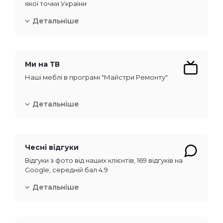
якої точки України
Детальніше
Ми на ТВ
Наші меблі в програмі "Майстри Ремонту"
Детальніше
Чесні відгуки
Відгуки з фото від наших клієнтів, 169 відгуків на
Google, середній бал 4.9
Детальніше