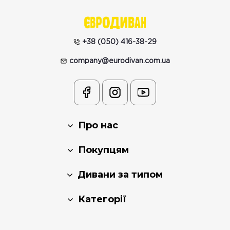
+38 (050) 416-38-29
company@eurodivan.com.ua
Про нас
Покупцям
Дивани за типом
Категорії