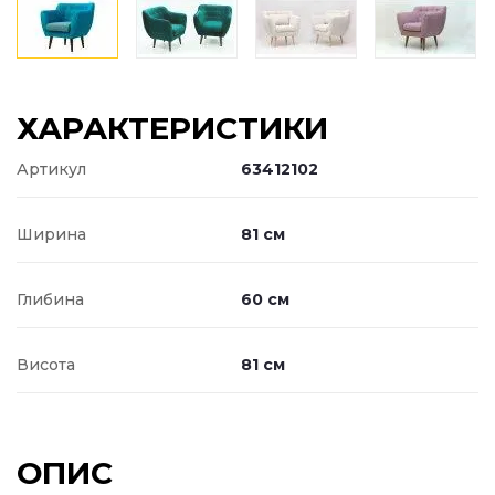
ХАРАКТЕРИСТИКИ
Артикул
63412102
Ширина
81 см
Глибина
60 см
Висота
81 см
ОПИС