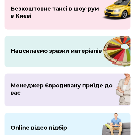
Безкоштовне таксі в шоу-рум
в Києві
Надсилаємо зразки матеріалів
Менеджер Євродивану приїде до
вас
Online відео підбір