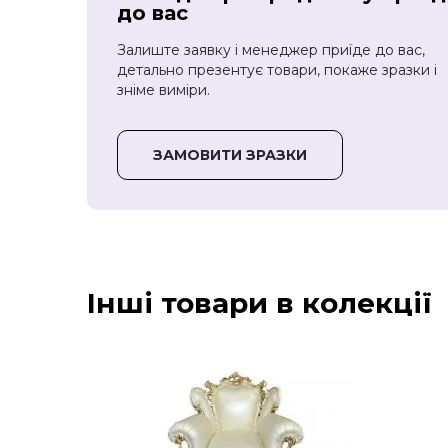
до вас
Залиште заявку і менеджер приїде до вас,
детально презентує товари, покаже зразки і
зніме виміри.
ЗАМОВИТИ ЗРАЗКИ
Інші товари в колекції