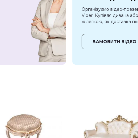
Організуємо відео-презе
Viber. Купівля дивана аб
ж легкою, як доставка піц
ЗАМОВИТИ ВІДЕО 