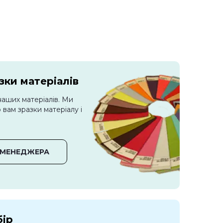
ки матеріалів
наших матеріалів. Ми
вам зразки матеріалу і
 МЕНЕДЖЕРА
бір