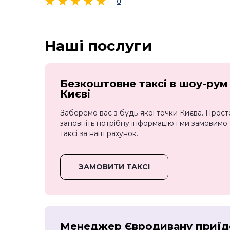
0
Наші послуги
Безкоштовне таксі в шоу-рум
Києві
Заберемо вас з будь-якої точки Києва. Прост
заповніть потрібну інформацію і ми замовимо
таксі за наш рахунок.
ЗАМОВИТИ ТАКСІ
Менеджер Євродивану приїд