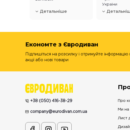
України
Детальніше
Детальні
Економте з Євродиван
Підпишіться на розсилку і отримуйте інформацію
акції або нові товари
Про
+38 (050) 416-38-29
Про к
Ми на
company@eurodivan.com.ua
Лист 
Дизай