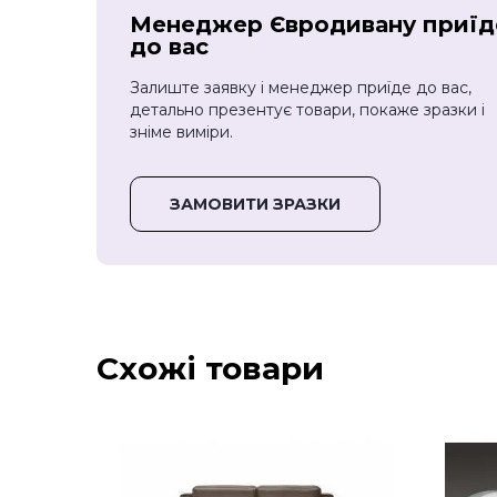
Менеджер Євродивану приїд
до вас
Залиште заявку і менеджер приїде до вас,
детально презентує товари, покаже зразки і
зніме виміри.
ЗАМОВИТИ ЗРАЗКИ
Схожі товари