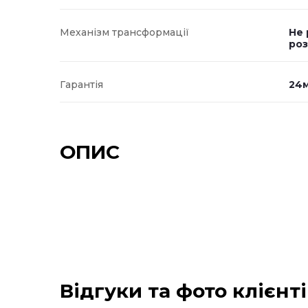
Механізм трансформації
Не 
ро
Гарантія
24м
ОПИС
Відгуки та фото клієнт