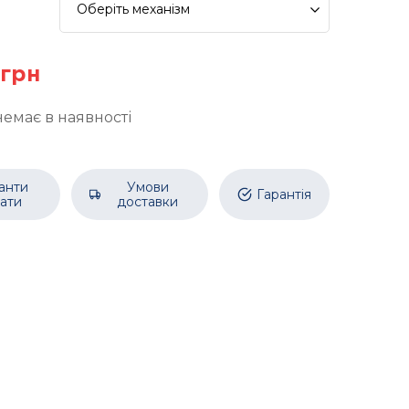
Оберіть
механізм
 грн
немає в наявності
анти
Умови
Гарантія
ати
доставки