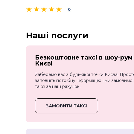
0
Наші послуги
Безкоштовне таксі в шоу-рум
Києві
Заберемо вас з будь-якої точки Києва. Прост
заповніть потрібну інформацію і ми замовимо
таксі за наш рахунок.
ЗАМОВИТИ ТАКСІ