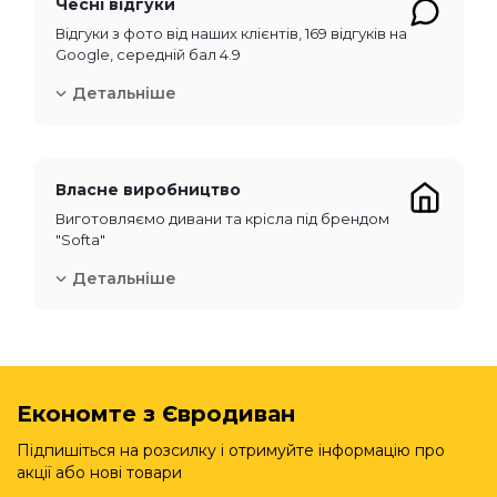
Чесні відгуки
Відгуки з фото від наших клієнтів, 169 відгуків на
Google, середній бал 4.9
Детальніше
Власне виробництво
Виготовляємо дивани та крісла під брендом
"Softa"
Детальніше
Економте з Євродиван
Підпишіться на розсилку і отримуйте інформацію про
акції або нові товари