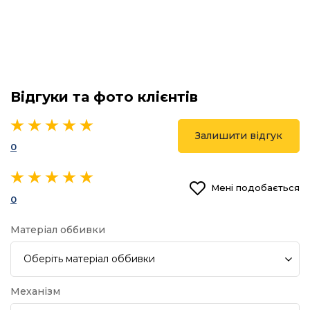
Відгуки та фото клієнтів
Залишити відгук
0
Мені подобається
0
Матеріал оббивки
Оберіть
матеріал оббивки
Механізм