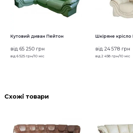
Кутовий диван Пейтон
Шкіряне крісло
від 65 250 грн
від 24 578 грн
від
6 525
грн/10 міс
від
2 458
грн/10 міс
Схожі товари