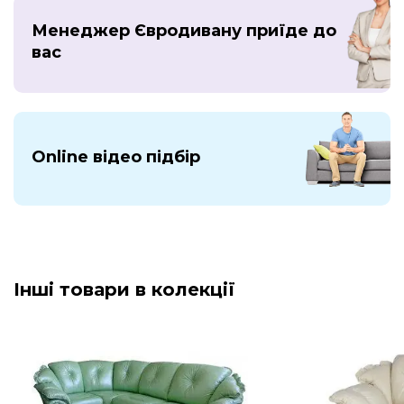
Менеджер Євродивану приїде до
вас
Online відео підбір
Інші товари в колекції