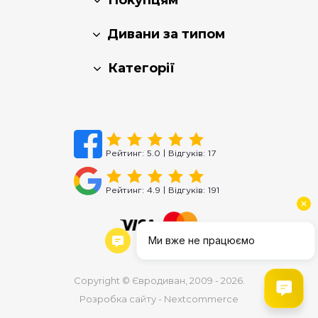
Покупцям
Дивани за типом
Категорії
Рейтинг:
5.0
| Відгуків:
17
Рейтинг:
4.9
| Відгуків:
191
Copyright © Євродиван, 2009 - 2026.
Розробка сайту - Nextcommerce