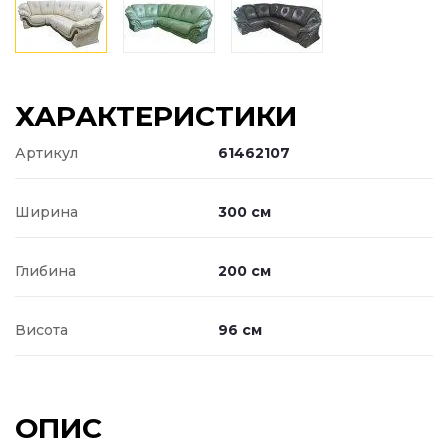
ХАРАКТЕРИСТИКИ
Артикул
61462107
Ширина
300 см
Глибина
200 см
Висота
96 см
ОПИС