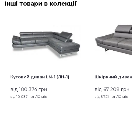
Інші товари в колекції
Кутовий диван LN-1 (ЛН-1)
Шкіряний диван 
від 100 374 грн
від 67 208 грн
від
10 037
грн/10 міс
від
6 721
грн/10 міс