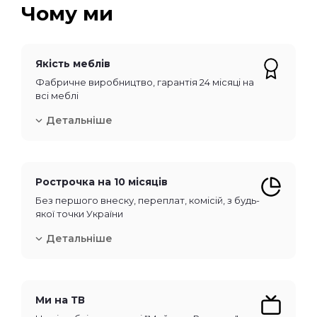
Чому ми
Якість меблів
Фабричне виробництво, гарантія 24 місяці на
всі меблі
Детальніше
Рострочка на 10 місяців
Без першого внеску, переплат, комісій, з будь-
якої точки України
Детальніше
Ми на ТВ