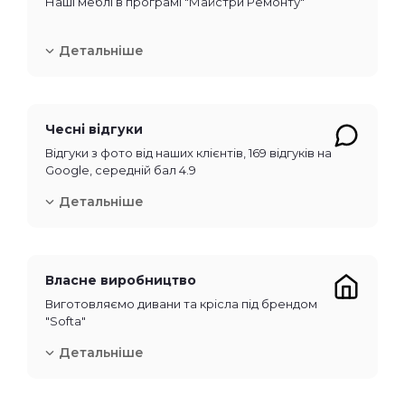
Наші меблі в програмі "Майстри Ремонту"
Детальніше
Чесні відгуки
Відгуки з фото від наших клієнтів, 169 відгуків на
Google, середній бал 4.9
Детальніше
Власне виробництво
Виготовляємо дивани та крісла під брендом
"Softa"
Детальніше