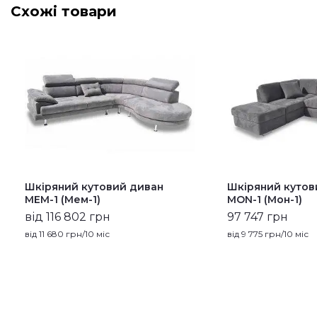
Схожі товари
Шкіряний кутовий диван
Шкіряний кутов
MEM-1 (Мем-1)
MON-1 (Мон-1)
від 116 802 грн
97 747 грн
від
11 680
грн/10 міс
від
9 775
грн/10 міс