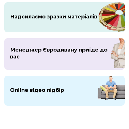
Надсилаємо зразки матеріалів
Менеджер Євродивану приїде до
вас
Online відео підбір