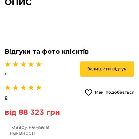
ОПИС
Відгуки та фото клієнтів
Залишити відгук
0
Мені подобається
0
від 88 323 грн
Товару немає в
наявності