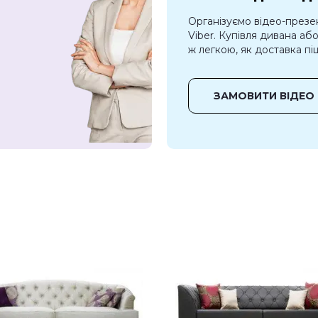
Організуємо відео-презе
Viber. Купівля дивана аб
ж легкою, як доставка піц
ЗАМОВИТИ ВІДЕО 