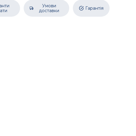
анти
Умови
Гарантія
ати
доставки