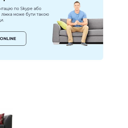
нтацію по Skype або
о ліжка може бути такою
и.
ONLINE