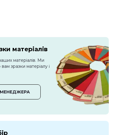
ки матеріалів
наших матеріалів. Ми
вам зразки матеріалу і
 МЕНЕДЖЕРА
бір