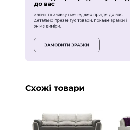
до вас
Залиште заявку і менеджер приїде до вас,
детально презентує товари, покаже зразки і
зніме виміри.
ЗАМОВИТИ ЗРАЗКИ
Схожі товари