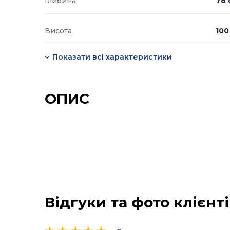
Глибина
78 
Висота
100
Показати всі характеристики
ОПИС
Відгуки та фото клієнт