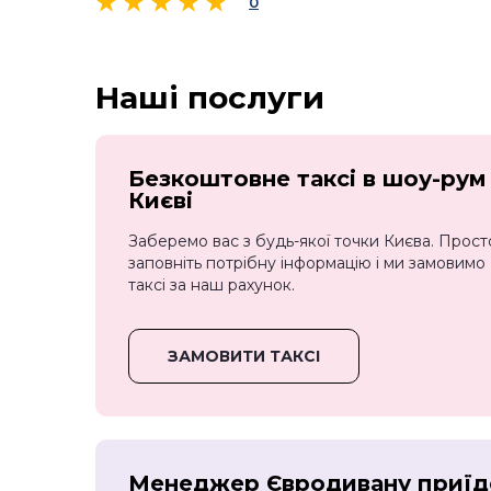
0
Наші послуги
Безкоштовне таксі в шоу-рум
Києві
Заберемо вас з будь-якої точки Києва. Прост
заповніть потрібну інформацію і ми замовимо
таксі за наш рахунок.
ЗАМОВИТИ ТАКСІ
Менеджер Євродивану приїд