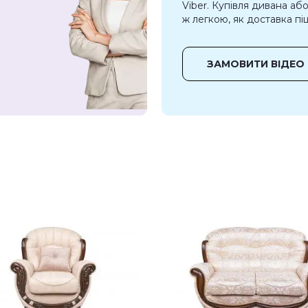
Viber. Купівля дивана аб
ж легкою, як доставка піц
ЗАМОВИТИ ВІДЕО 