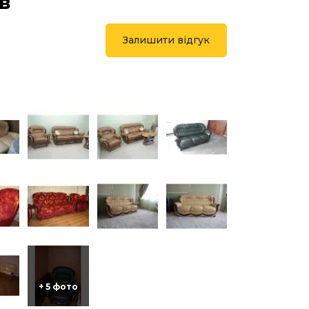
ів
Залишити відгук