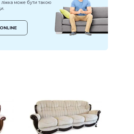
о ліжка може бути такою
и.
ONLINE