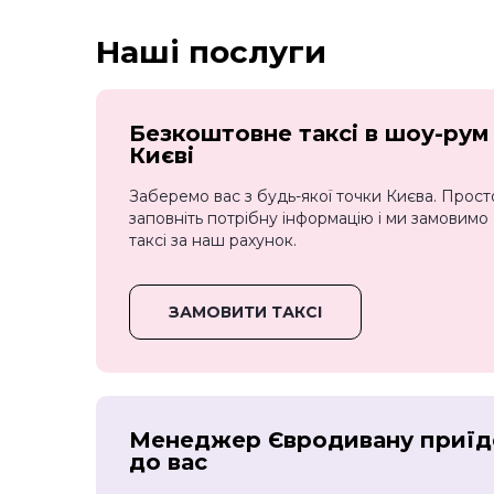
Наші послуги
Безкоштовне таксі в шоу-рум
Києві
Заберемо вас з будь-якої точки Києва. Прост
заповніть потрібну інформацію і ми замовимо
таксі за наш рахунок.
ЗАМОВИТИ ТАКСІ
Менеджер Євродивану приїд
до вас