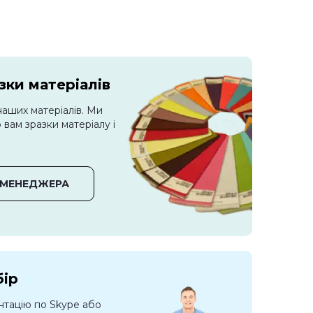
ки матеріалів
наших матеріалів. Ми
вам зразки матеріалу і
 МЕНЕДЖЕРА
бір
нтацію по Skype або