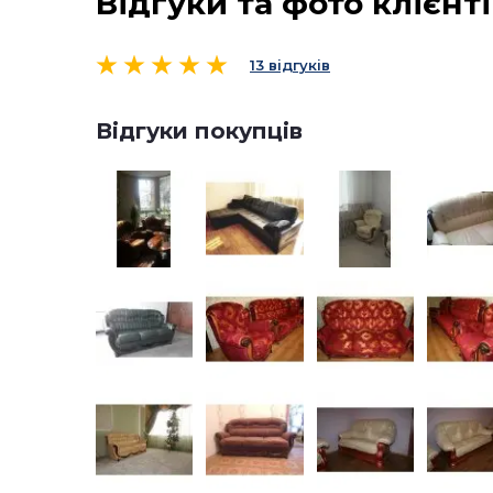
Відгуки та фото клієнт
13 відгуків
Відгуки покупців