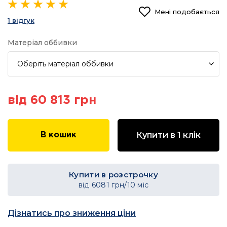
Мені подобається
1 відгук
Матеріал оббивки
Оберіть
матеріал оббивки
від 60 813 грн
Купити в 1 клік
В кошик
Купити в розстрочку
від
6081
грн/10 міс
Дізнатись про зниження ціни