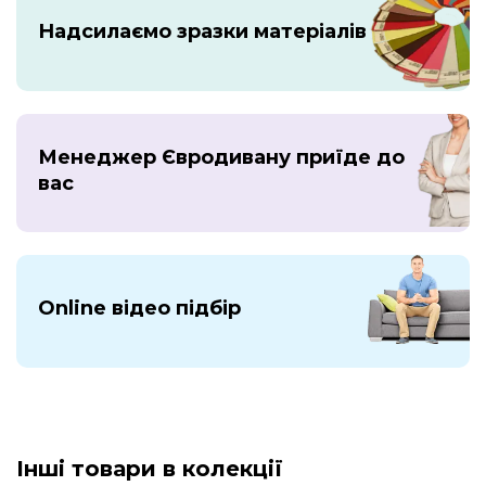
Надсилаємо зразки матеріалів
Менеджер Євродивану приїде до
вас
Online відео підбір
Інші товари в колекції