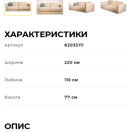
ХАРАКТЕРИСТИКИ
Артикул
62032111
Ширина
220 см
Глибина
110 см
Висота
77 см
ОПИС