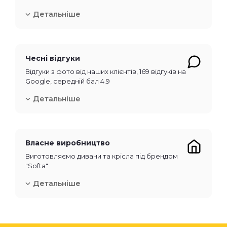
Детальніше
Чесні відгуки
Відгуки з фото від наших клієнтів, 169 відгуків на
Google, середній бал 4.9
Детальніше
Власне виробництво
Виготовляємо дивани та крісла під брендом
"Softa"
Детальніше