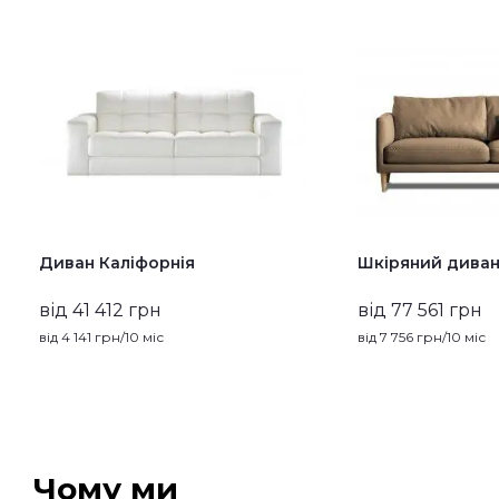
Диван Каліфорнія
Шкіряний диван
від 41 412 грн
від 77 561 грн
від
4 141
грн/10 міс
від
7 756
грн/10 міс
Чому ми