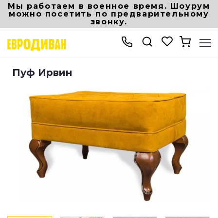
Мы работаем в военное время. Шоурум
можно посетить по предварительному
звонку.
Интернет-магазин мебели
Мягкая мебель
Пуф Ирвин
Пуф Ирвин