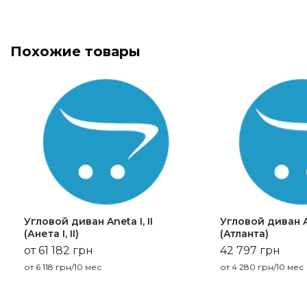
Похожие товары
Угловой диван Aneta I, II
Угловой диван A
(Анета I, II)
(Атланта)
от 61 182 грн
42 797 грн
от
6 118
грн/10 мес
от
4 280
грн/10 мес