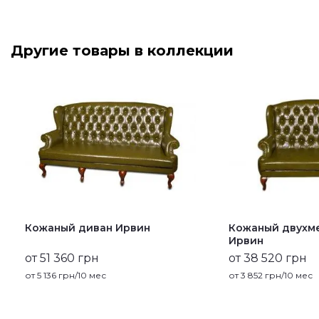
Другие товары в коллекции
Кожаный диван Ирвин
Кожаный двухм
Ирвин
от 51 360 грн
от 38 520 грн
от
5 136
грн/10 мес
от
3 852
грн/10 мес