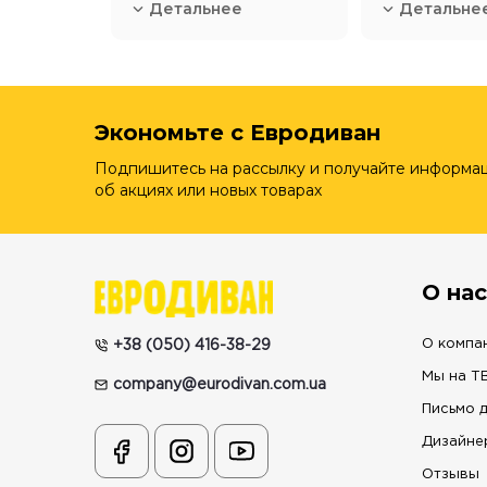
Детальнее
Детальне
Экономьте с Евродиван
Подпишитесь на рассылку и получайте информа
об акциях или новых товарах
О нас
О компа
+38 (050) 416-38-29
Мы на Т
company@eurodivan.com.ua
Письмо 
Дизайне
Отзывы