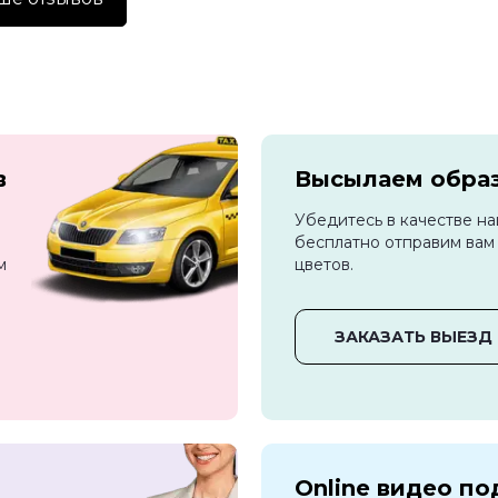
в
Высылаем обра
Убедитесь в качестве н
бесплатно отправим вам
м
цветов.
ЗАКАЗАТЬ ВЫЕЗД
Online видео п