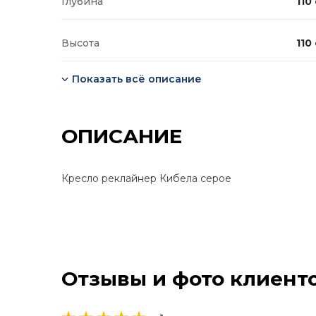
Глубина
110
Высота
110
Показать всё описание
ОПИСАНИЕ
Кресло реклайнер Кибела серое
Отзывы и фото клиент