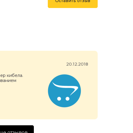
Оставить отзыв
20.12.2018
ер кибела.
иванием
ше отзывов