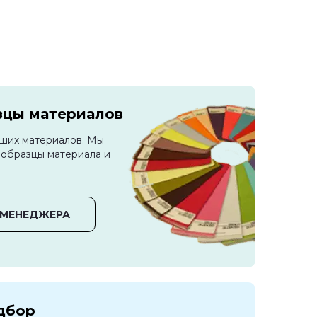
зцы материалов
аших материалов. Мы
 образцы материала и
 МЕНЕДЖЕРА
одбор