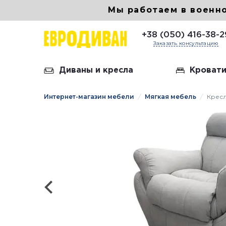
Мы работаем в военн
+38 (050) 416-38-2
Заказать консультацию
Диваны и кресла
Кровати
Интернет-магазин мебели
Мягкая мебель
Кресл
Кожан
Диван 
Диван
Диван