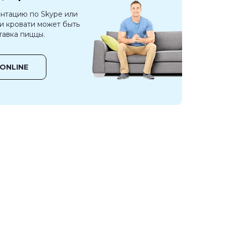
нтацию по Skype или
ли кровати может быть
тавка пиццы.
ONLINE