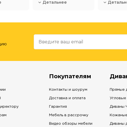
е
Детальнее
Детальн
цию
Покупателям
Дива
нии
Контакты и шоурум
Прямые 
В
Доставка и оплата
Угловые
директору
Гарантия
Диваны 
рам
Мебель в рассрочку
Кожаные
Видео обзоры мебели
Диваны 