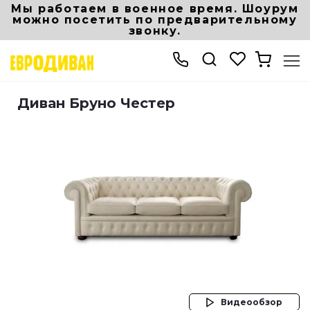
Мы работаем в военное время. Шоурум
можно посетить по предварительному
звонку.
Интернет-магазин мебели
Мягкая мебель
Диван Бруно Честер
Диван Бруно Честер
Видеообзор