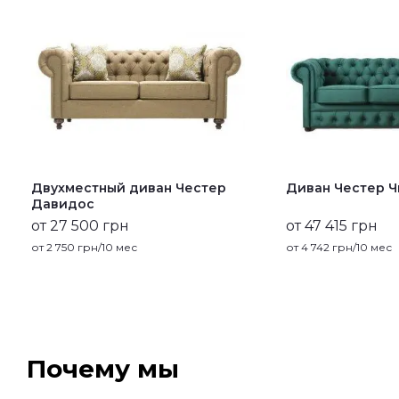
Двухместный диван Честер
Диван Честер Ч
Давидос
от 27 500 грн
от 47 415 грн
от
2 750
грн/10 мес
от
4 742
грн/10 мес
Почему мы